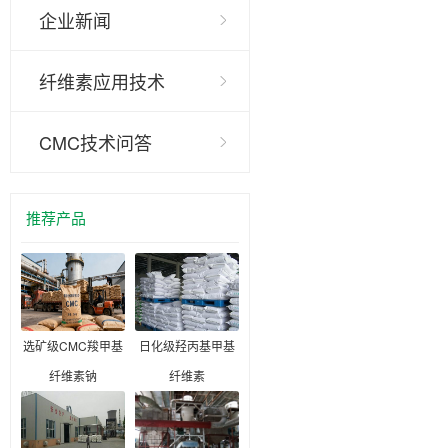
企业新闻
纤维素应用技术
CMC技术问答
推荐产品
选矿级CMC羧甲基
日化级羟丙基甲基
纤维素钠
纤维素