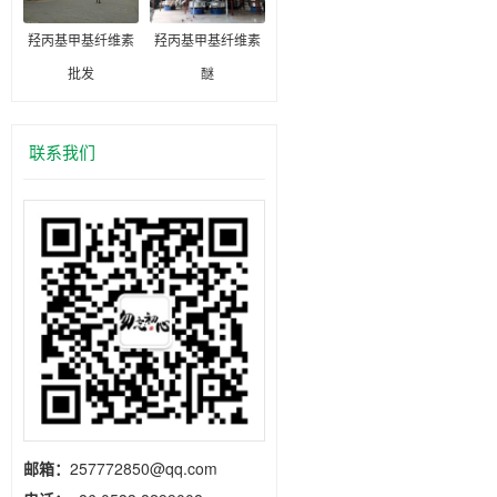
羟丙基甲基纤维素
羟丙基甲基纤维素
批发
醚
联系我们
邮箱：
257772850@qq.com