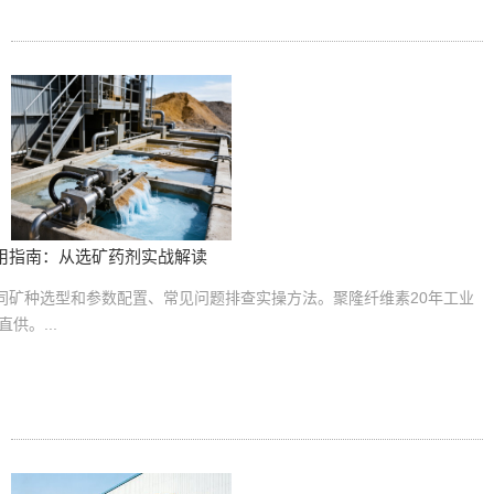
应用指南：从选矿药剂实战解读
同矿种选型和参数配置、常见问题排查实操方法。聚隆纤维素20年工业
供。...