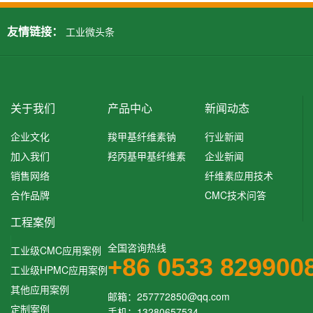
友情链接：
工业微头条
关于我们
产品中心
新闻动态
企业文化
羧甲基纤维素钠
行业新闻
加入我们
羟丙基甲基纤维素
企业新闻
销售网络
纤维素应用技术
合作品牌
CMC技术问答
工程案例
全国咨询热线
工业级CMC应用案例
+86 0533 829900
工业级HPMC应用案例
其他应用案例
邮箱：257772850@qq.com‬
定制案例
手机：13280657534