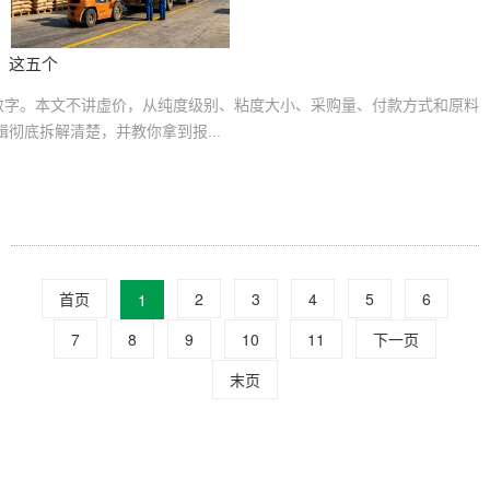
，这五个
数字。本文不讲虚价，从纯度级别、粘度大小、采购量、付款方式和原料
彻底拆解清楚，并教你拿到报...
首页
2
3
4
5
6
1
7
8
9
10
11
下一页
末页