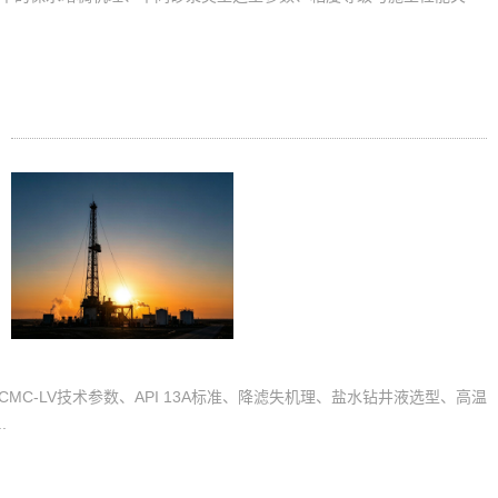
CMC-LV技术参数、API 13A标准、降滤失机理、盐水钻井液选型、高温
.