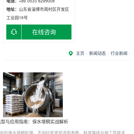
电话：
+86 0533 8299008
地址：
山东省淄博市周村区开发区
工业园16号
在线咨询
主页
>
新闻动态
>
行业新闻
>
)选型与应用指南：保水增稠实战解析
砂浆中的保水增稠机理、不同砂浆类型选型参数、粘度等级与施工性能关