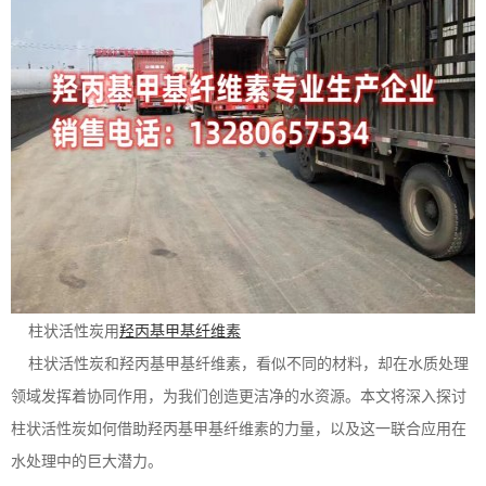
柱状活性炭用
羟丙基甲基纤维素
柱状活性炭和羟丙基甲基纤维素，看似不同的材料，却在水质处理
领域发挥着协同作用，为我们创造更洁净的水资源。本文将深入探讨
柱状活性炭如何借助羟丙基甲基纤维素的力量，以及这一联合应用在
水处理中的巨大潜力。