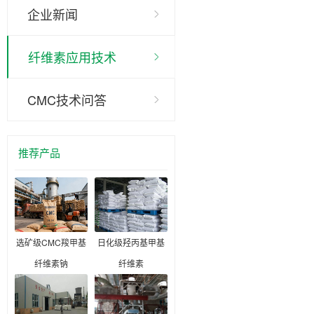
企业新闻
纤维素应用技术
CMC技术问答
推荐产品
选矿级CMC羧甲基
日化级羟丙基甲基
纤维素钠
纤维素