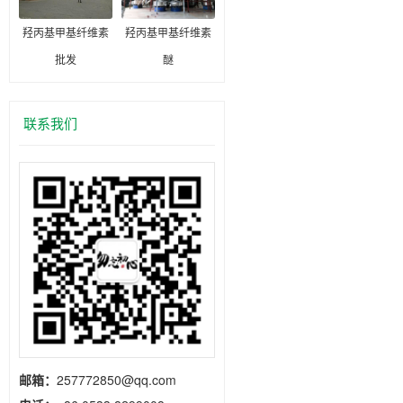
羟丙基甲基纤维素
羟丙基甲基纤维素
批发
醚
联系我们
邮箱：
257772850@qq.com