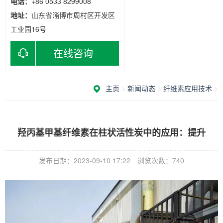
电话：
+86 0533 8299008
地址：
山东省淄博市周村区开发区
工业园16号
在线咨询
主页
>
新闻动态
>
纤维素应用技术
>
羟丙基甲基纤维素在柱状活性炭中的应用：提升
发布日期：2023-09-10 17:22
浏览次数：
740