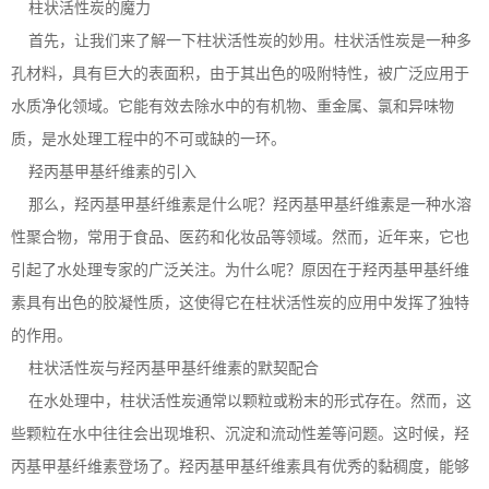
柱状活性炭的魔力
首先，让我们来了解一下柱状活性炭的妙用。柱状活性炭是一种多
孔材料，具有巨大的表面积，由于其出色的吸附特性，被广泛应用于
水质净化领域。它能有效去除水中的有机物、重金属、氯和异味物
质，是水处理工程中的不可或缺的一环。
羟丙基甲基纤维素的引入
那么，羟丙基甲基纤维素是什么呢？羟丙基甲基纤维素是一种水溶
性聚合物，常用于食品、医药和化妆品等领域。然而，近年来，它也
引起了水处理专家的广泛关注。为什么呢？原因在于羟丙基甲基纤维
素具有出色的胶凝性质，这使得它在柱状活性炭的应用中发挥了独特
的作用。
柱状活性炭与羟丙基甲基纤维素的默契配合
在水处理中，柱状活性炭通常以颗粒或粉末的形式存在。然而，这
些颗粒在水中往往会出现堆积、沉淀和流动性差等问题。这时候，羟
丙基甲基纤维素登场了。羟丙基甲基纤维素具有优秀的黏稠度，能够