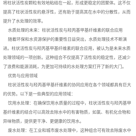
将柱状活性炭颗粒有效地粘结在一起，形成更稳定的团聚体。这不仅
提高了柱状活性炭的悬浮性，还有助于提高其在水中的分散性，从而
提升了水处理的效率。
水质处理的未来：柱状活性炭与羟丙基甲基纤维素的联合应用
随着环保和水资源保护的重要性日益突出，水质处理技术不断演
进。柱状活性炭与羟丙基甲基纤维素的联合应用，被认为是未来水质
处理领域的一项创新。这种组合不仅提高了活性炭的稳定性，还减少
了浪费和能源消耗，为更加可持续的水处理方案打开了新的大门。
优势与应用领域
柱状活性炭与羟丙基甲基纤维素的协同应用在各个领域都具有巨大
的优势。以下是一些典型的应用领域：
饮用水处理：在确保饮用水质量的过程中，柱状活性炭与羟丙基甲
基纤维素的结合可以高效去除水中的有害物质，如氯、有机化合物和
异味物质，提供更干净、更健康的饮用水。
废水处理：在工业和城市废水处理中，这种组合可有效去除废水中