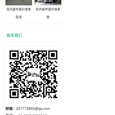
羟丙基甲基纤维素
羟丙基甲基纤维素
批发
醚
联系我们
邮箱：
257772850@qq.com