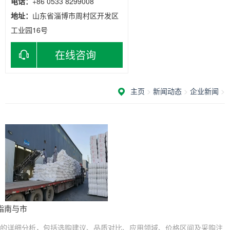
电话：
+86 0533 8299008
地址：
山东省淄博市周村区开发区
工业园16号
在线咨询
主页
>
新闻动态
>
企业新闻
>
指南与市
”的详细分析，包括选购建议、品质对比、应用领域、价格区间及采购注