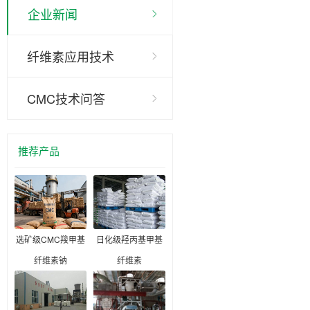
企业新闻
纤维素应用技术
CMC技术问答
推荐产品
选矿级CMC羧甲基
日化级羟丙基甲基
纤维素钠
纤维素