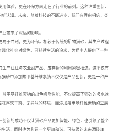
使用体验，更在环保方面走在了行业的前列。这种注重创新、
的新认知。未来，随着科技的不断进步，我们有理由相信，类
产业带来了深远的影响。
更易于冲刷，更为环保。相较于传统的矿物猫砂，其生产过程
合现代社会对绿色、可持续生活的追求，为猫主人提供了一种
其生产往往与农业副产品、废弃物的利用紧密相连。这不仅有
腐猫砂中添加羧甲基纤维素钠不仅仅是产品创新，更是一种产
。羧甲基纤维素钠的出色吸附性能，不仅提高了猫砂的吸水速
猫咪喜欢干爽、无异味的环境，而添加羧甲基纤维素钠的豆腐
一创新的成功不仅让猫砂产品更加智能、绿色，也引领了整个
的生活，同时也为构建一个更加和谐、可持续的未来添砖加