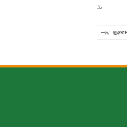
瓦。
上一篇：
速溶型