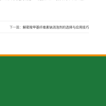
下一篇：
解密羧甲基纤维素钠消泡剂的选择与应用技巧