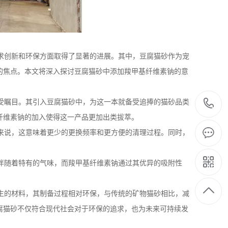
求创新和环保方面取得了显著的进展。其中，豆腐猫砂作为宠
的焦点。本文将深入探讨豆腐猫砂中添加羧甲基纤维素钠的意
受瞩目。其引入豆腐猫砂中，为这一本就备受追捧的猫砂品类
纤维素钠的加入使得这一产品更加出类拔萃。
来说，这意味着更少的更换频率和更方便的清理过程。同时，
伴随着特有的气味，而羧甲基纤维素钠通过其优异的吸附性
生的材料，其制备过程相对环保，与传统的矿物猫砂相比，减
腐猫砂不仅符合现代社会对于环保的追求，也为未来可持续发