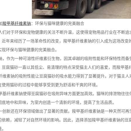
加
羧甲基纤维素钠
：环保与猫咪健康的完美融合
们对于环保和宠物健康的关注不断升温，这使得宠物用品行业在不断追
，近年来经历了一场革命性的改变，羧甲基纤维素钠的引入成为这场改变
实现环保与猫咪健康的完美融合。
，作为一种可溶性纤维素衍生物，因其卓越的吸附性能和环保特性而备
。豆腐猫砂一直以其低尘、易清理的特点深受猫主人们的喜爱，而羧甲基
维素钠的吸附性能让豆腐猫砂的吸水能力得到了显著提升。对于猫主人
在使用猫砂的过程中能够享受到更为舒适和干爽的环境。
基纤维素钠使得豆腐猫砂在吸附异味方面更加高效。猫咪的排泄物往往
彻底地中和异味，为室内创造一个清新的环境，提高了生活品质。
创新还在环保领域做出了显著的贡献。羧甲基纤维素钠是一种天然可再
的依赖，减轻了对自然环境的影响。因此，选择添加羧甲基纤维素钠的豆
量。