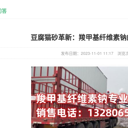
问答
豆腐猫砂革新：羧甲基纤维素钠
发布日期：2023-11-01 11:17
浏览