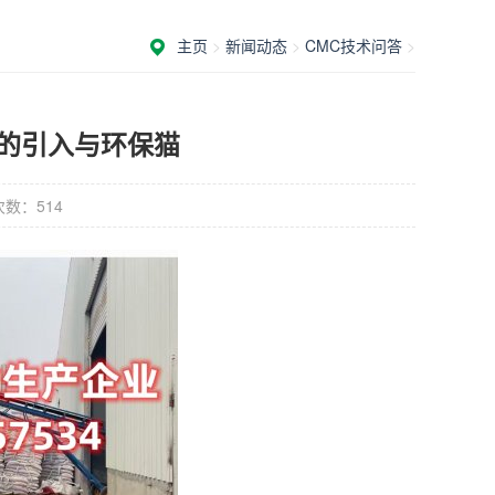
主页
>
新闻动态
>
CMC技术问答
>
的引入与环保猫
次数：
514